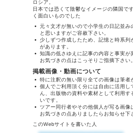
ロシア。
日本では恐くて陰鬱なイメージの隣国で
く面白いものでした
元々文才が無いので小学生の日記並み
と思いますがご容赦下さい。
少しずつ作成したため、記憶と時系列
があります。
知識の低さゆえに記事の内容と事実が
お気づきの点はこっそりご指摘下さい
掲載画像・動画について
特に注釈の無い限り全ての画像は筆者
個人でご利用頂く分には自由に活用し
ん、出版物の資料や素材として利用す
いです。
ツアー同行者やその他個人が写る画像
お気づきの点ありましたらお知らせ下
このWebサイトを書いた人